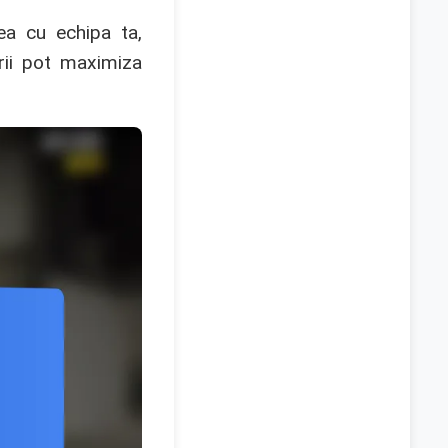
ea cu echipa ta,
orii pot maximiza