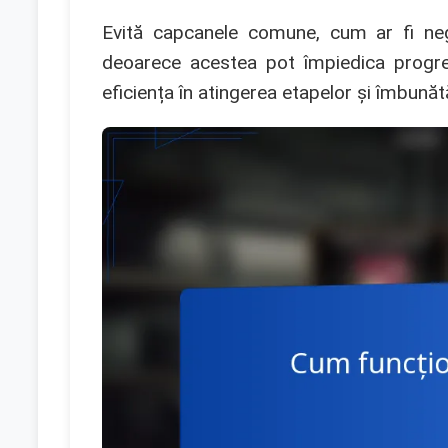
Evită capcanele comune, cum ar fi negl
deoarece acestea pot împiedica progresu
eficiența în atingerea etapelor și îmbunăt