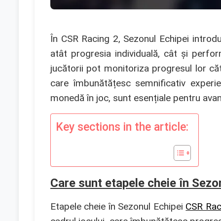
În CSR Racing 2, Sezonul Echipei introdu
atât progresia individuală, cât și perfo
jucătorii pot monitoriza progresul lor c
care îmbunătățesc semnificativ experie
monedă în joc, sunt esențiale pentru avan
Key sections in the article:
Care sunt etapele cheie în Sezo
Etapele cheie în Sezonul Echipei
CSR Rac