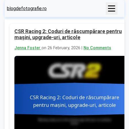
blogdefotografie.ro
CSR Racing 2: Coduri de răscumpărare pentru
mașini, upgrade-uri, articole
Jenna Foster
on 26 February, 2026 |
No Comments