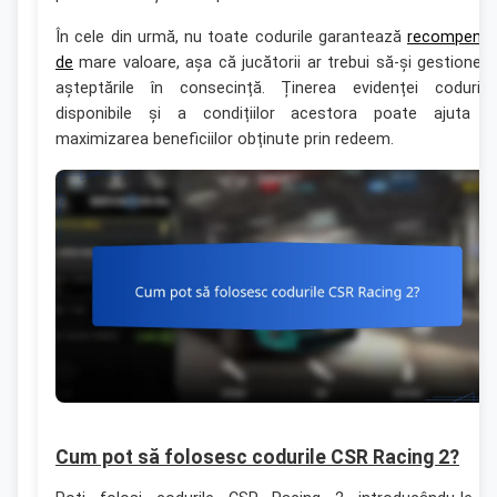
În cele din urmă, nu toate codurile garantează
recompens
de
mare valoare, așa că jucătorii ar trebui să-și gestionez
așteptările în consecință. Ținerea evidenței codurilo
disponibile și a condițiilor acestora poate ajuta l
maximizarea beneficiilor obținute prin redeem.
Cum pot să folosesc codurile CSR Racing 2?