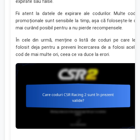
expirate sau false.
Fii atent la datele de expirare ale codurilor. Multe codur
promoționale sunt sensibile la timp, așa că folosește-le câ
mai curând posibil pentru a nu pierde recompensele.
În cele din urmă, menține o listă de coduri pe care le-a
folosit deja pentru a preveni încercarea de a folosi acelaș
cod de mai multe ori, ceea ce va duce la erori.