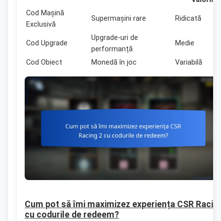
Cod Mașină
Supermașini rare
Ridicată
Exclusivă
Upgrade-uri de
Cod Upgrade
Medie
performanță
Cod Obiect
Monedă în joc
Variabilă
Cum pot să îmi maximizez experiența CSR Racin
cu codurile de redeem?