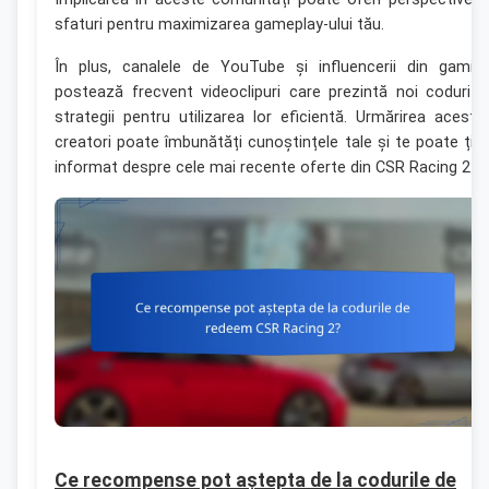
sfaturi pentru maximizarea gameplay-ului tău.
În plus, canalele de YouTube și influencerii din gamin
postează frecvent videoclipuri care prezintă noi coduri ș
strategii pentru utilizarea lor eficientă. Urmărirea acesto
creatori poate îmbunătăți cunoștințele tale și te poate țin
informat despre cele mai recente oferte din CSR Racing 2.
Ce recompense pot aștepta de la codurile de