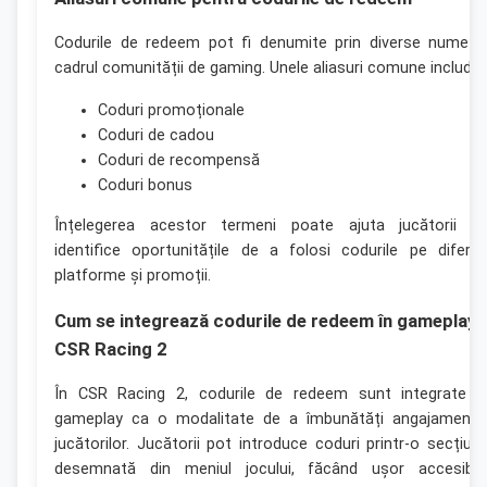
Codurile de redeem pot fi denumite prin diverse nume î
cadrul comunității de gaming. Unele aliasuri comune includ:
Coduri promoționale
Coduri de cadou
Coduri de recompensă
Coduri bonus
Înțelegerea acestor termeni poate ajuta jucătorii s
identifice oportunitățile de a folosi codurile pe diferit
platforme și promoții.
Cum se integrează codurile de redeem în gameplay-
CSR Racing 2
În CSR Racing 2, codurile de redeem sunt integrate î
gameplay ca o modalitate de a îmbunătăți angajamentu
jucătorilor. Jucătorii pot introduce coduri printr-o secțiun
desemnată din meniul jocului, făcând ușor accesibil